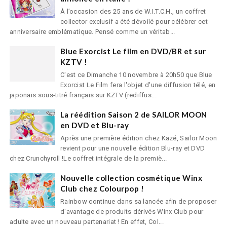
À l’occasion des 25 ans de W.I.T.C.H., un coffret
collector exclusif a été dévoilé pour célébrer cet
anniversaire emblématique. Pensé comme un véritab...
Blue Exorcist Le film en DVD/BR et sur
KZTV !
C'est ce Dimanche 10 novembre à 20h50 que Blue
Exorcist Le Film fera l'objet d'une diffusion télé, en
japonais sous-titré français sur KZTV (rediffus...
La réédition Saison 2 de SAILOR MOON
en DVD et Blu-ray
Après une première édition chez Kazé, Sailor Moon
revient pour une nouvelle édition Blu-ray et DVD
chez Crunchyroll !Le coffret intégrale de la premiè...
Nouvelle collection cosmétique Winx
Club chez Colourpop !
Rainbow continue dans sa lancée afin de proposer
d'avantage de produits dérivés Winx Club pour
adulte avec un nouveau partenariat ! En effet, Col...