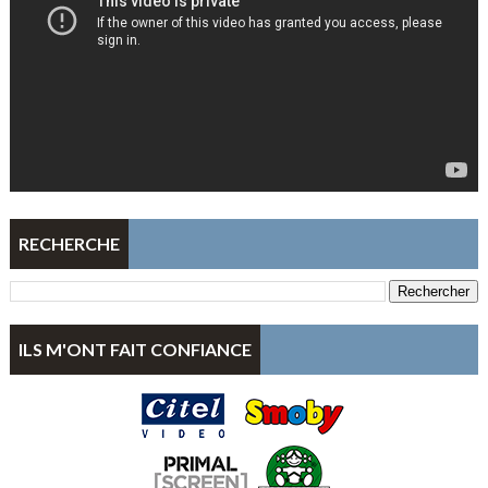
RECHERCHE
ILS M'ONT FAIT CONFIANCE