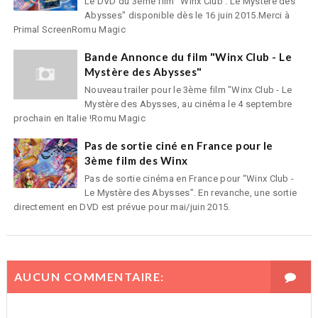
Le DVD du 3ème film "Winx Club : Le Mystère des
Abysses" disponible dès le 16 juin 2015.Merci à
Primal ScreenRomu Magic
Bande Annonce du film "Winx Club - Le
Mystère des Abysses"
Nouveau trailer pour le 3ème film "Winx Club - Le
Mystère des Abysses, au cinéma le 4 septembre
prochain en Italie !Romu Magic
Pas de sortie ciné en France pour le
3ème film des Winx
Pas de sortie cinéma en France pour “Winx Club -
Le Mystère des Abysses”. En revanche, une sortie
directement en DVD est prévue pour mai/juin 2015.
AUCUN COMMENTAIRE: