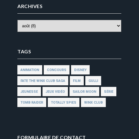
ARCHIVES
TAGS
ANIMATION
CONCOURS
DISNEY
FATE THE WINX CLUB SAGA
FILM
GULLI
JEUNESSE
JEUX VIDÉO
SAILOR MOON
SÉRIE
TOMB RAIDER
TOTALLY SPIES
WINX CLUB
FORMULAIRE DE CONTACT