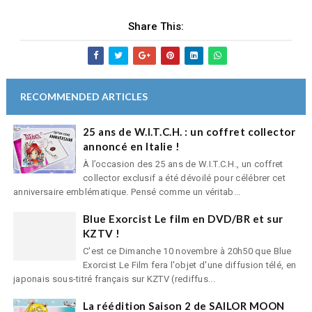
Share This:
RECOMMENDED ARTICLES
25 ans de W.I.T.C.H. : un coffret collector
annoncé en Italie !
À l’occasion des 25 ans de W.I.T.C.H., un coffret
collector exclusif a été dévoilé pour célébrer cet
anniversaire emblématique. Pensé comme un véritab...
Blue Exorcist Le film en DVD/BR et sur
KZTV !
C'est ce Dimanche 10 novembre à 20h50 que Blue
Exorcist Le Film fera l'objet d'une diffusion télé, en
japonais sous-titré français sur KZTV (rediffus...
La réédition Saison 2 de SAILOR MOON