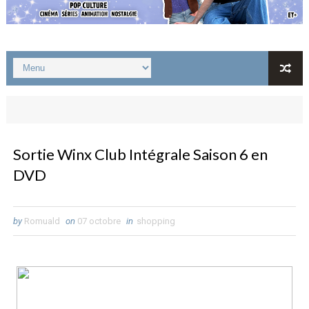
Sortie Winx Club Intégrale Saison 6 en
DVD
by
Romuald
on
07 octobre
in
shopping