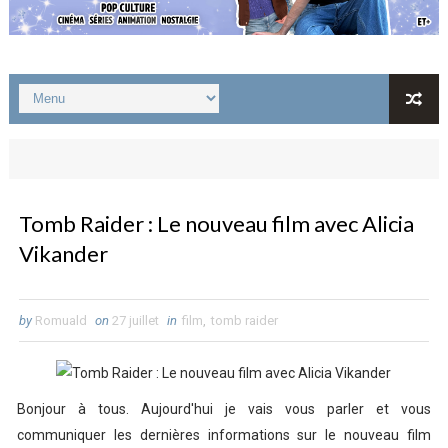
Tomb Raider : Le nouveau film avec Alicia
Vikander
by
Romuald
on
27 juillet
in
film
,
tomb raider
Bonjour à tous. Aujourd'hui je vais vous parler et vous
communiquer les dernières informations sur le nouveau film