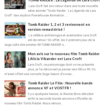
Lara Croft fait son retour dans une toute nouvelle
série animée "Tomb Raider : La Légende de Lara
Croft" des studios Powerhouse Animation. ...
Tomb Raider 1, 2 et 3 reviennent en
version remastérisé !
La célèbre archéologue et aventurière Lara Croft
est de retour ! En effet, les 3 premiers jeux de la
saga culte des années 90 TOMB RAIDER s...
Mon avis sur le nouveau film Tomb Raider
| Alicia Vikander est Lara Croft
Lara Croft, ce personnage dont on ne présente
plus, je l'ai découvert je pense vers 98 ou 99. On
m'avait offert une console Sega Saturn d'occas...
Tomb Raider Le Film : Nouvelle bande
annonce VF et VOSTFR !
Il y a quelques heures, la Warner Bros dévoilait
enfin la seconde bande annonce officielle du
nouveau film Tomb Raider. Nous retrouv...