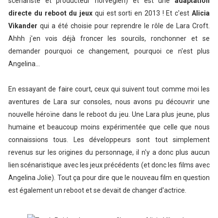
scénariste et producteur norvégien) et est une
adaptation
directe du reboot du jeux
qui est sorti en 2013 ! Et c'est
Alicia
Vikander
qui a été choisie pour reprendre le rôle de Lara Croft.
Ahhh j'en vois déjà froncer les sourcils, ronchonner et se
demander pourquoi ce changement, pourquoi ce n'est plus
Angelina...
En essayant de faire court, ceux qui suivent tout comme moi les
aventures de Lara sur consoles, nous avons pu découvrir une
nouvelle héroïne dans le reboot du jeu. Une Lara plus jeune, plus
humaine et beaucoup moins expérimentée que celle que nous
connaissions tous. Les développeurs sont tout simplement
revenus sur les origines du personnage, il n'y a donc plus aucun
lien scénaristique avec les jeux précédents (et donc les films avec
Angelina Jolie). Tout ça pour dire que le nouveau film en question
est également un reboot et se devait de changer d'actrice.