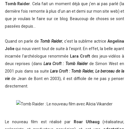
Tomb Raider
. Cela fait un moment déjà que j'en ai pas parlé (la
dernière fois remonte à plus d'un an et demi sur mon site web) et
que je voulais le faire sur ce blog. Beaucoup de choses se sont
passées depuis...
Quand on parle de
Tomb Raider
, c'est la sublime actrice
Angelina
Jolie
qui nous vient tout de suite à l'esprit. En effet, la belle ayant
incarnée l'archéologue renommée
Lara Croft
des jeux-vidéos à
deux reprises (dans
Lara Croft : Tomb Raider
de Simon West en
2001 puis dans sa suite
Lara Croft : Tomb Raider, Le berceau de la
vie
de Jean de Bont en 2003), il est difficile de ne pas y penser
directement.
Le nouveau film est réalisé par
Roar Uthaug
(réalisateur,