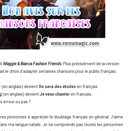
TV
Maggie & Bianca Fashion Friends
. Plus précisément de la version
ait le choix d'adapter certaines chansons pour le public français:
r
(en anglais) devient
On sera des étoiles
en français
ng
(en anglais) devient
Je veux chanter
en français
s erreur ou pas ?
rares personnes à apprécier le doublage français en général. J'aime
 dans ma langue natale. Je ne comprends pas toutes les personnes