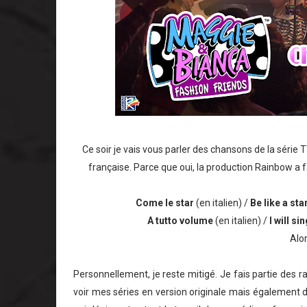
Ce soir je vais vous parler des chansons de la série 
française. Parce que oui, la production Rainbow a f
Come le star
(en italien) /
Be like a sta
A tutto volume
(en italien) /
I will si
Alor
Personnellement, je reste mitigé. Je fais partie des 
voir mes séries en version originale mais également