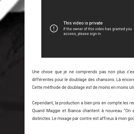
Une chose que je ne comprends pas non plus c'est 
différentes pour le doublage des chansons. Là encor
Cette méthode de doublage est de moins en moins utilis
Cependant, la production a bien pris en compte les rem
Quand Maggie et Bianca chantent à nouveau "On ser
distinctes. Le mixage par contre est affreux à mon goû