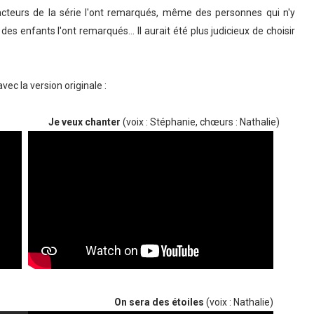
acteurs de la série l'ont remarqués, même des personnes qui n'y
 enfants l'ont remarqués... Il aurait été plus judicieux de choisir
vec la version originale :
Je veux chanter
(voix : Stéphanie, chœurs : Nathalie)
On sera des étoiles
(voix : Nathalie)