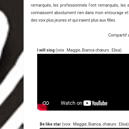
remarqués, les professionnels l'ont remarqués, les 
connaissent absolument rien dans mon entourage et des
des voix plus jeunes et qui iraient plus aux filles.
Compartif a
I will sing
(voix : Maggie, Bianca chœurs : Elisa)
Be like star
(voix : Maggie, Bianca, chœurs : Elisa)