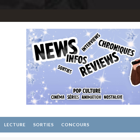
LECTURE
SORTIES
CONCOURS