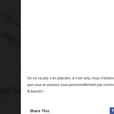
On ne va pas s'en plaindre, à mon avis, nous n'obtiend
que vous en pensez-vous personnellement par commen
A bientôt !
Share This: