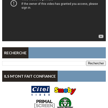
RECHERCHE
ILS M'ONT FAIT CONFIANCE