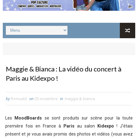
Maggie & Bianca : La vidéo du concert à
Paris au Kidexpo !
by
Romuald
on
05 novembre
in
maggie & bianca
Les
MoodBoards
se sont produits sur scène pour la toute
première fois en France à
Paris
au salon
Kidexpo
! J'étais
présent et je vous avais promis des photos et vidéos (vous avez