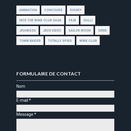
ANIMATION
CONCOURS
DISNEY
FATE THE WINX CLUB SAGA
FILM
GULLI
JEUNESSE
JEUX VIDÉO
SAILOR MOON
SÉRIE
TOMB RAIDER
TOTALLY SPIES
WINX CLUB
FORMULAIRE DE CONTACT
Nom
E-mail
*
Message
*