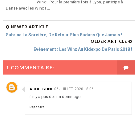
Winx ! Pour la première fois à Lyon, participe à
Danse avec les Winx ! ...
NEWER ARTICLE
Sabrina La Sorcière, De Retour Plus Badass Que Jamais !
OLDER ARTICLE
Événement : Les Winx Au Kidexpo De Paris 2018 !
1 COMMENTAIRE:
ABDELGHNI
06 JUILLET, 2020 18:06
il n y a pas de film dommage
Répondre