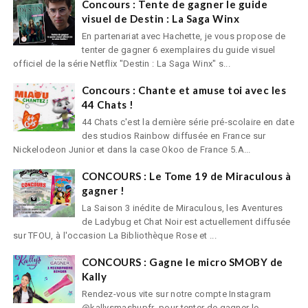
Concours : Tente de gagner le guide
visuel de Destin : La Saga Winx
En partenariat avec Hachette, je vous propose de
tenter de gagner 6 exemplaires du guide visuel
officiel de la série Netflix "Destin : La Saga Winx" s...
Concours : Chante et amuse toi avec les
44 Chats !
44 Chats c'est la dernière série pré-scolaire en date
des studios Rainbow diffusée en France sur
Nickelodeon Junior et dans la case Okoo de France 5.A...
CONCOURS : Le Tome 19 de Miraculous à
gagner !
La Saison 3 inédite de Miraculous, les Aventures
de Ladybug et Chat Noir est actuellement diffusée
sur TFOU, à l'occasion La Bibliothèque Rose et ...
CONCOURS : Gagne le micro SMOBY de
Kally
Rendez-vous vite sur notre compte Instagram
@kallysmashupfr pour tenter de gagner le