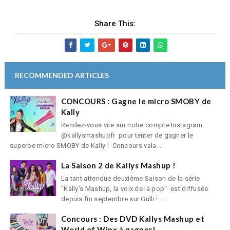
Share This:
RECOMMENDED ARTICLES
CONCOURS : Gagne le micro SMOBY de
Kally
Rendez-vous vite sur notre compte Instagram
@kallysmashupfr pour tenter de gagner le
superbe micro SMOBY de Kally ! Concours vala...
La Saison 2 de Kallys Mashup !
La tant attendue deuxième Saison de la série
"Kally's Mashup, la voix de la pop" est diffusée
depuis fin septembre sur Gulli ! ...
Concours : Des DVD Kallys Mashup et
World of Winx à gagner!