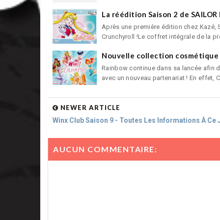
La réédition Saison 2 de SAILO
Après une première édition chez Kazé, S
Crunchyroll !Le coffret intégrale de la pr
Nouvelle collection cosmétique
Rainbow continue dans sa lancée afin d
avec un nouveau partenariat ! En effet, Co
NEWER ARTICLE
Winx Club Saison 9 - Toutes Les Informations À Ce J
AUCUN COMMENTAIRE: