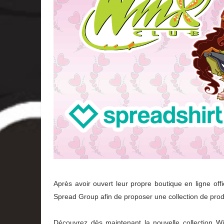
Après avoir ouvert leur propre boutique en ligne offic
Spread Group afin de proposer une collection de produ
Découvrez dès maintenant la nouvelle collection Wi