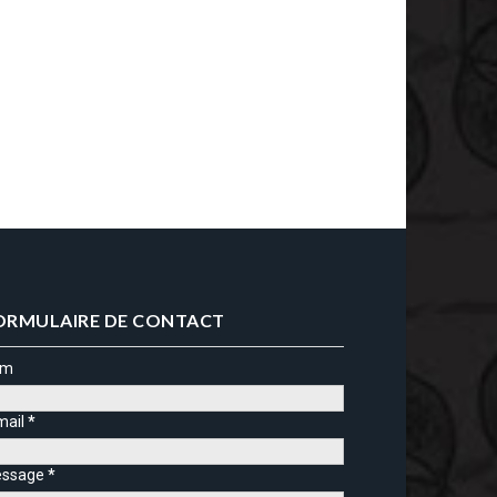
ORMULAIRE DE CONTACT
om
mail
*
ssage
*