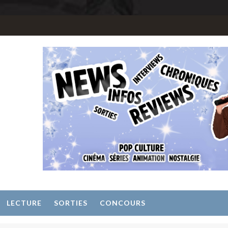
LECTURE
SORTIES
CONCOURS