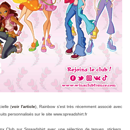
ielle (
voir l'article
), Rainbow s'est très récemment associé avec
its personnalisés sur le site www.spreadshirt.fr
nx Club sur Spreadshirt avec une sélection de tenues, stickers,