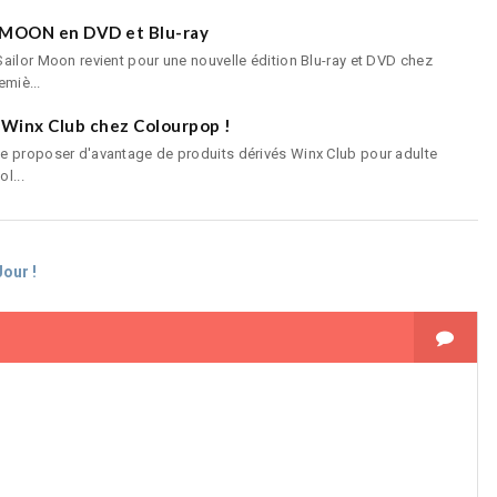
R MOON en DVD et Blu-ray
ailor Moon revient pour une nouvelle édition Blu-ray et DVD chez
emiè...
 Winx Club chez Colourpop !
e proposer d'avantage de produits dérivés Winx Club pour adulte
l...
our !