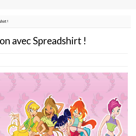
irt !
on avec Spreadshirt !